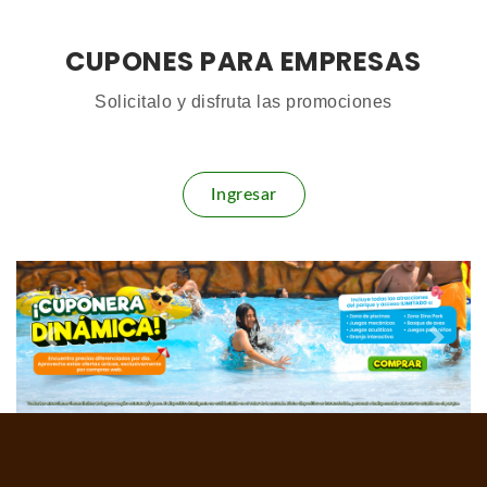
CUPONES PARA EMPRESAS
Solicitalo y disfruta las promociones
Ingresar
Anterior
Sigui